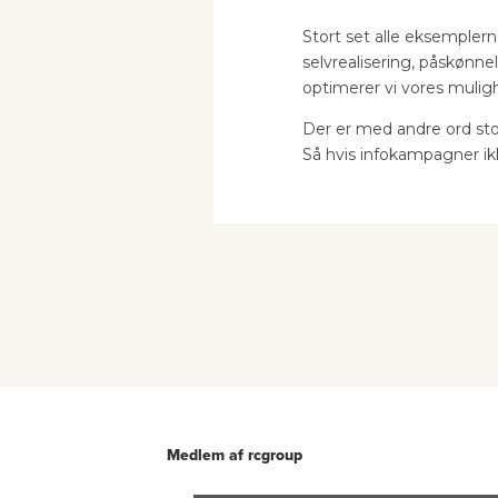
Stort set alle eksemplern
selvrealisering, påskønnel
optimerer vi vores mulig
Der er med andre ord sto
Så hvis infokampagner i
Medlem af rcgroup